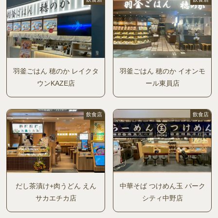
羽釜ごはん 穂のか レイクタ
羽釜ごはん 穂のか イオンモ
ウンKAZE店
ール東員店
飲食店
飲食店
だし茶漬け+肉うどん えん
中華そば つけめん玉 パーク
サカエチカ店
シティ中野店