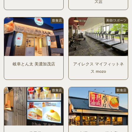
ズ店
飲食店
美容/スポーツ
岐阜とん太 美濃加茂店
アイレクス マイフィットネ
ス mozo
飲食店
飲食店