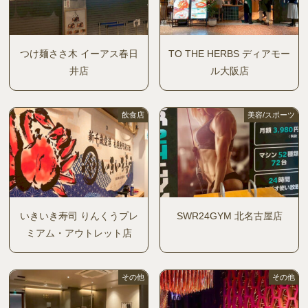
つけ麺ささ木 イーアス春日
TO THE HERBS ディアモー
井店
ル大阪店
飲食店
美容/スポーツ
いきいき寿司 りんくうプレ
SWR24GYM 北名古屋店
ミアム・アウトレット店
その他
その他