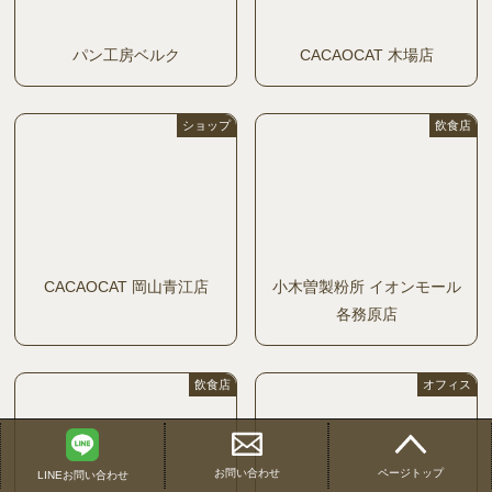
パン工房ベルク
CACAOCAT 木場店
ショップ
飲食店
CACAOCAT 岡山青江店
小木曽製粉所 イオンモール
各務原店
飲食店
オフィス
お問い合わせ
ページトップ
LINEお問い合わせ