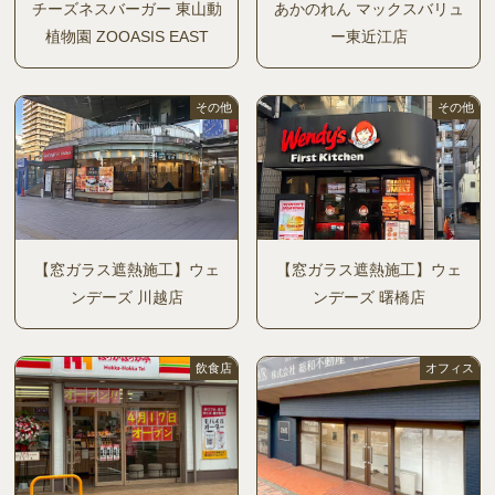
チーズネスバーガー 東山動
あかのれん マックスバリュ
植物園 ZOOASIS EAST
ー東近江店
その他
その他
【窓ガラス遮熱施工】ウェ
【窓ガラス遮熱施工】ウェ
ンデーズ 川越店
ンデーズ 曙橋店
飲食店
オフィス