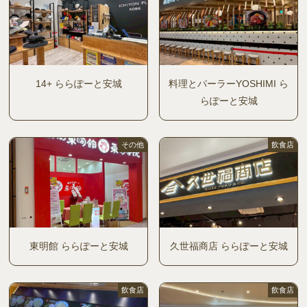
14+ ららぽーと安城
料理とパーラーYOSHIMI ら
らぽーと安城
その他
飲食店
東明館 ららぽーと安城
久世福商店 ららぽーと安城
飲食店
飲食店