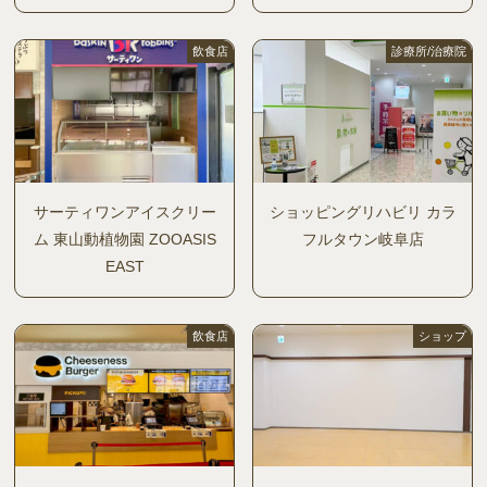
飲食店
診療所/治療院
サーティワンアイスクリー
ショッピングリハビリ カラ
ム 東山動植物園 ZOOASIS
フルタウン岐阜店
EAST
飲食店
ショップ