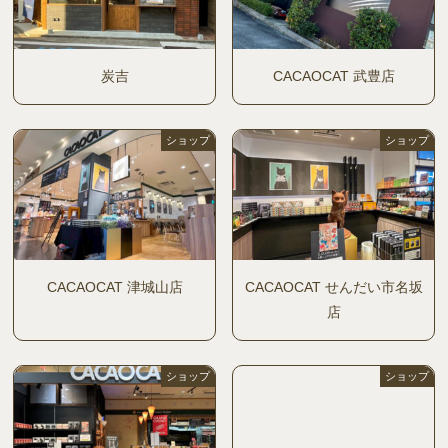
炭吉
CACAOCAT 武豊店
ショップ
ショップ
CACAOCAT 津城山店
CACAOCAT せんだい市名坂
店
ショップ
ショップ