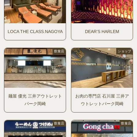
LOCA THE CLASS.NAGOYA
DEAR’S HARLEM
飲食店
ショップ
麺屋 優光 三井アウトレット
お肉の専門店 石川屋 三井ア
パーク岡崎
ウトレットパーク岡崎
飲食店
飲食店