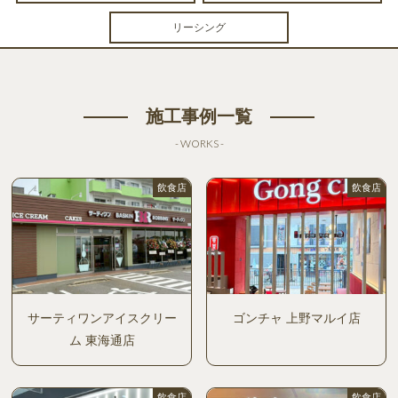
リーシング
施工事例一覧
- WORKS -
飲食店
飲食店
サーティワンアイスクリー
ゴンチャ 上野マルイ店
ム 東海通店
飲食店
飲食店