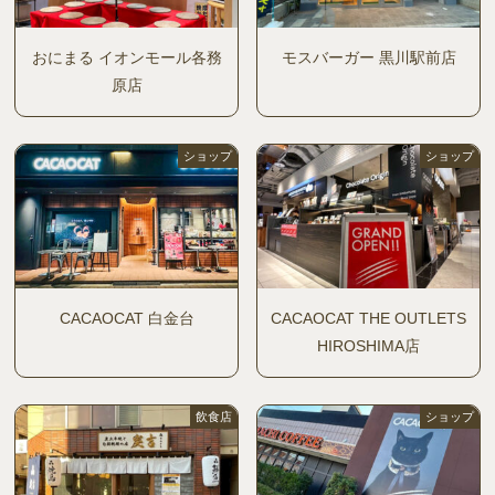
おにまる イオンモール各務
モスバーガー 黒川駅前店
原店
ショップ
ショップ
CACAOCAT 白金台
CACAOCAT THE OUTLETS
HIROSHIMA店
飲食店
ショップ