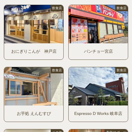
飲食店
飲食店
おにぎりこんが 神戸店
パンチョ一宮店
飲食店
飲食店
お芋処 えんむすび
Espresso D Works 岐阜店