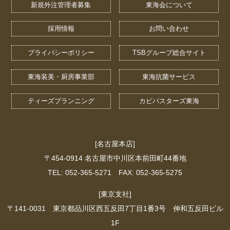
新規外注管理者募集
東海会について
採用情報
お問い合わせ
プライバシーポリシー
TSBグループ総合サイト
東海装美・厨房事業部
東海抗菌サービス
ティーズプランニング
カビバスターズ東海
[名古屋本店]
〒454-0914 名古屋市中川区本前田町44番地
TEL: 052-365-5271 FAX: 052-365-5275
[東京支社]
〒141-0031 東京都品川区西五反田7丁目1番3号 伸和五反田ビル
1F