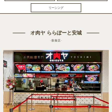
リーシング
オ肉ヤ ららぽーと安城
- 飲食店 -