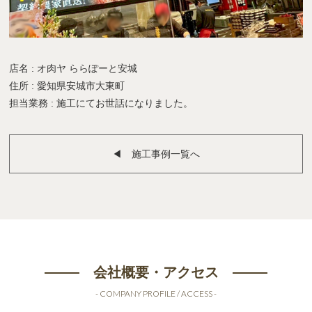
店名 : オ肉ヤ ららぽーと安城
住所 : 愛知県安城市大東町
担当業務 : 施工にてお世話になりました。
◀︎ 施工事例一覧へ
会社概要・アクセス
- COMPANY PROFILE / ACCESS -