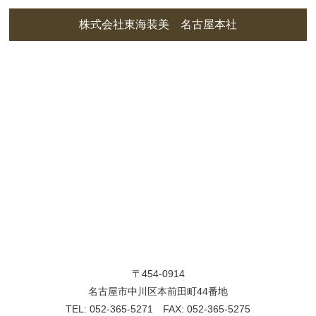
株式会社東海装美 名古屋本社
〒454-0914
名古屋市中川区本前田町44番地
TEL: 052-365-5271 FAX: 052-365-5275