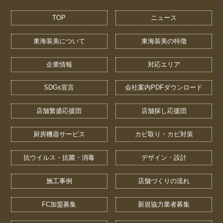
TOP
ニュース
東海装美について
東海装美の特徴
企業情報
対応エリア
SDGs宣言
会社案内PDFダウンロード
店舗繁盛応援団
店舗探し応援団
厨房機器サービス
カビ取り・カビ対策
抗ウイルス・抗菌・消毒
デザイン・設計
施工事例
店舗づくりの流れ
FC加盟募集
新規協力業者募集