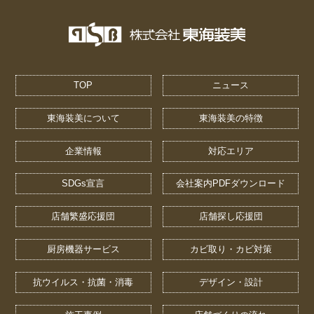
TOP
ニュース
東海装美について
東海装美の特徴
企業情報
対応エリア
SDGs宣言
会社案内PDFダウンロード
店舗繁盛応援団
店舗探し応援団
厨房機器サービス
カビ取り・カビ対策
抗ウイルス・抗菌・消毒
デザイン・設計