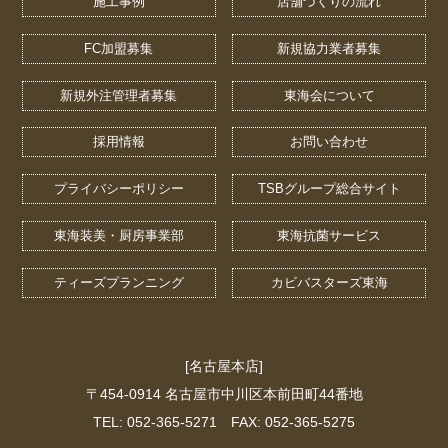
施工事例
店舗づくりの流れ
FC加盟募集
新規協力業者募集
新規外注管理者募集
東海会について
採用情報
お問い合わせ
プライバシーポリシー
TSBグループ総合サイト
東海装美・厨房事業部
東海抗菌サービス
ティーズプランニング
カビバスターズ東海
[名古屋本店]
〒454-0914 名古屋市中川区本前田町44番地
TEL: 052-365-5271 FAX: 052-365-5275