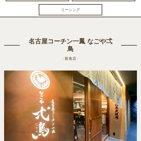
リーシング
名古屋コーチン一鳳 なごや弌
鳥
- 飲食店 -