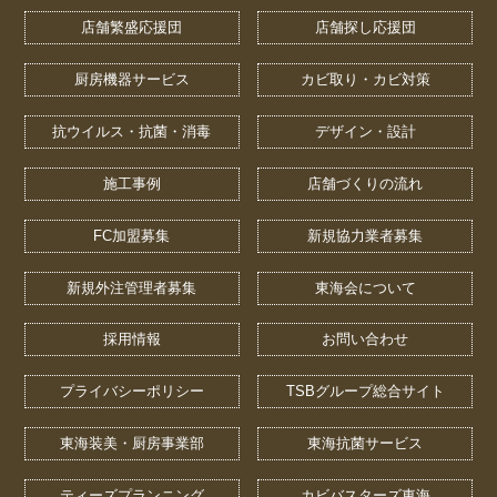
店舗繁盛応援団
店舗探し応援団
厨房機器サービス
カビ取り・カビ対策
抗ウイルス・抗菌・消毒
デザイン・設計
施工事例
店舗づくりの流れ
FC加盟募集
新規協力業者募集
新規外注管理者募集
東海会について
採用情報
お問い合わせ
プライバシーポリシー
TSBグループ総合サイト
東海装美・厨房事業部
東海抗菌サービス
ティーズプランニング
カビバスターズ東海