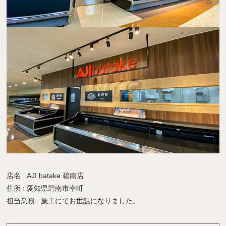
店名 : AJI batake 碧南店
住所 : 愛知県碧南市幸町
担当業務 : 施工にてお世話になりました。