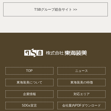
TSBグループ総合サイト >>
TOP
ニュース
東海装美について
東海装美の特徴
企業情報
対応エリア
SDGs宣言
会社案内PDFダウンロード