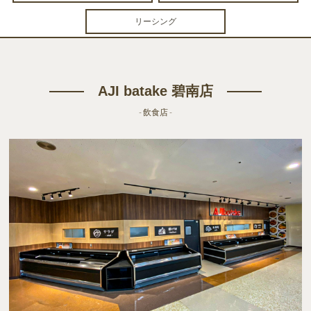
リーシング
AJI batake 碧南店
- 飲食店 -