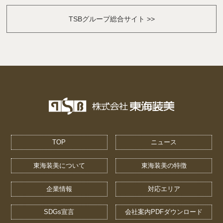
TSBグループ総合サイト >>
TOP
ニュース
東海装美について
東海装美の特徴
企業情報
対応エリア
SDGs宣言
会社案内PDFダウンロード