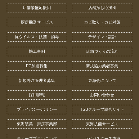
店舗繁盛応援団
店舗探し応援団
厨房機器サービス
カビ取り・カビ対策
抗ウイルス・抗菌・消毒
デザイン・設計
施工事例
店舗づくりの流れ
FC加盟募集
新規協力業者募集
新規外注管理者募集
東海会について
採用情報
お問い合わせ
プライバシーポリシー
TSBグループ総合サイト
東海装美・厨房事業部
東海抗菌サービス
ティーズプランニング
カビバスターズ東海