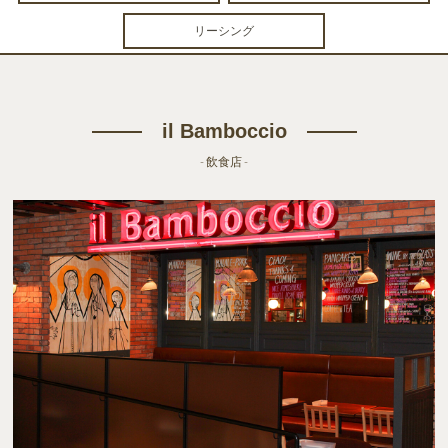
リーシング
il Bamboccio
- 飲食店 -