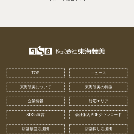
TOP
ニュース
東海装美について
東海装美の特徴
企業情報
対応エリア
SDGs宣言
会社案内PDFダウンロード
店舗繁盛応援団
店舗探し応援団