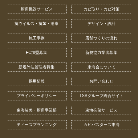
厨房機器サービス
カビ取り・カビ対策
抗ウイルス・抗菌・消毒
デザイン・設計
施工事例
店舗づくりの流れ
FC加盟募集
新規協力業者募集
新規外注管理者募集
東海会について
採用情報
お問い合わせ
プライバシーポリシー
TSBグループ総合サイト
東海装美・厨房事業部
東海抗菌サービス
ティーズプランニング
カビバスターズ東海