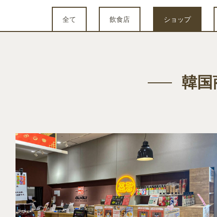
全て
飲食店
ショップ
韓国