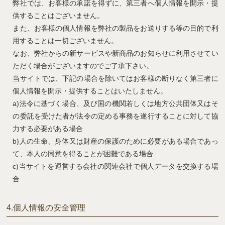
弊社では、お客様の承諾を得ずに、第三者へ個人情報を開示・提
供することはございません。
また、お客様の個人情報を弊社の製品をお送りする等の目的で利
用することは一切ございません。
なお、弊社からの新サービスや新商品のお知らせに利用させてい
ただく場合がございますのでご了承下さい。
当サイトでは、下記の場合を除いてはお客様の断りなく第三者に
個人情報を開示・提供することはいたしません。
a)法令に基づく場合、及び国の機関若しくは地方公共団体又はそ
の委託を受けた者が法令の定める事務を遂行することに対して協
力する必要がある場合
b)人の生命、身体又は財産の保護のために必要がある場合であっ
て、本人の同意を得ることが困難である場合
c)当サイトを運営する会社の関連会社で個人データを交換する場
合
4.
個人情報の安全管理