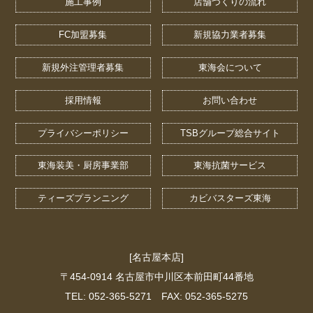
施工事例
店舗づくりの流れ
FC加盟募集
新規協力業者募集
新規外注管理者募集
東海会について
採用情報
お問い合わせ
プライバシーポリシー
TSBグループ総合サイト
東海装美・厨房事業部
東海抗菌サービス
ティーズプランニング
カビバスターズ東海
[名古屋本店]
〒454-0914 名古屋市中川区本前田町44番地
TEL: 052-365-5271 FAX: 052-365-5275