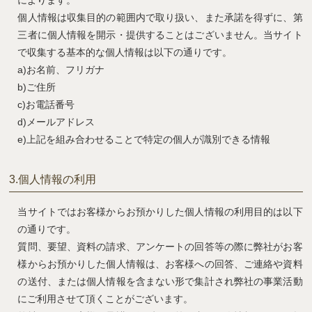
によります。
個人情報は収集目的の範囲内で取り扱い、また承諾を得ずに、第
三者に個人情報を開示・提供することはございません。当サイト
で収集する基本的な個人情報は以下の通りです。
a)お名前、フリガナ
b)ご住所
c)お電話番号
d)メールアドレス
e)上記を組み合わせることで特定の個人が識別できる情報
3.
個人情報の利用
当サイトではお客様からお預かりした個人情報の利用目的は以下
の通りです。
質問、要望、資料の請求、アンケートの回答等の際に弊社がお客
様からお預かりした個人情報は、お客様への回答、ご連絡や資料
の送付、または個人情報を含まない形で集計され弊社の事業活動
にご利用させて頂くことがございます。