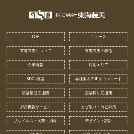
TOP
ニュース
東海装美について
東海装美の特徴
企業情報
対応エリア
SDGs宣言
会社案内PDFダウンロード
店舗繁盛応援団
店舗探し応援団
厨房機器サービス
カビ取り・カビ対策
抗ウイルス・抗菌・消毒
デザイン・設計