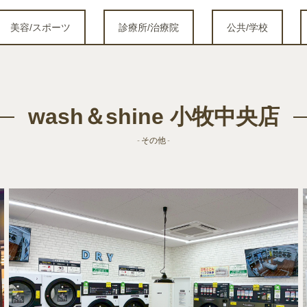
美容/スポーツ
診療所/治療院
公共/学校
wash＆shine 小牧中央店
- その他 -