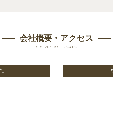
会社概要・アクセス
- COMPANY PROFILE / ACCESS -
社