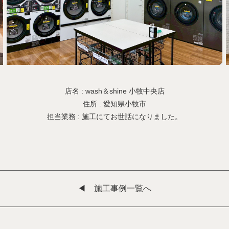
店名 : wash＆shine 小牧中央店
住所 : 愛知県小牧市
担当業務 : 施工にてお世話になりました。
◀︎ 施工事例一覧へ