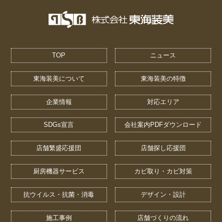
TOP
ニュース
東海装美について
東海装美の特徴
企業情報
対応エリア
SDGs宣言
会社案内PDFダウンロード
店舗繁盛応援団
店舗探し応援団
厨房機器サービス
カビ取り・カビ対策
抗ウイルス・抗菌・消毒
デザイン・設計
施工事例
店舗づくりの流れ