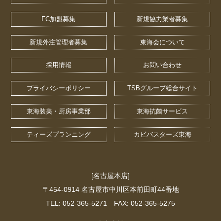
FC加盟募集
新規協力業者募集
新規外注管理者募集
東海会について
採用情報
お問い合わせ
プライバシーポリシー
TSBグループ総合サイト
東海装美・厨房事業部
東海抗菌サービス
ティーズプランニング
カビバスターズ東海
[名古屋本店]
〒454-0914 名古屋市中川区本前田町44番地
TEL: 052-365-5271 FAX: 052-365-5275