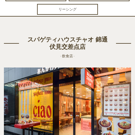
リーシング
スパゲティハウスチャオ 錦通
伏見交差点店
- 飲食店 -