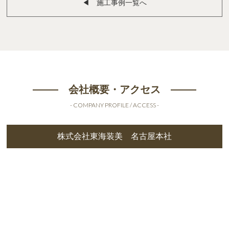
◀︎ 施工事例一覧へ
会社概要・アクセス
- COMPANY PROFILE / ACCESS -
株式会社東海装美 名古屋本社