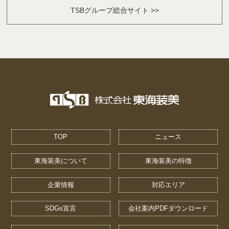
TSBグループ総合サイト >>
TOP
ニュース
東海装美について
東海装美の特徴
企業情報
対応エリア
SDGs宣言
会社案内PDFダウンロード