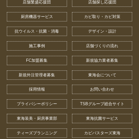
店舗繁盛応援団
店舗探し応援団
厨房機器サービス
カビ取り・カビ対策
抗ウイルス・抗菌・消毒
デザイン・設計
施工事例
店舗づくりの流れ
FC加盟募集
新規協力業者募集
新規外注管理者募集
東海会について
採用情報
お問い合わせ
プライバシーポリシー
TSBグループ総合サイト
東海装美・厨房事業部
東海抗菌サービス
ティーズプランニング
カビバスターズ東海