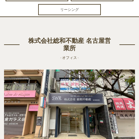
リーシング
株式会社総和不動産 名古屋営
業所
- オフィス -