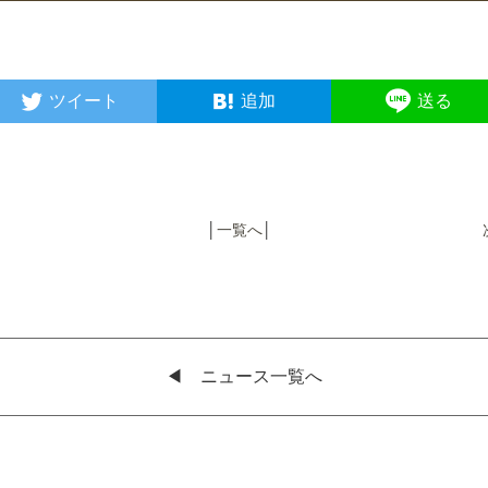
ツイート
追加
送る
│
一覧へ
│
◀︎ ニュース一覧へ