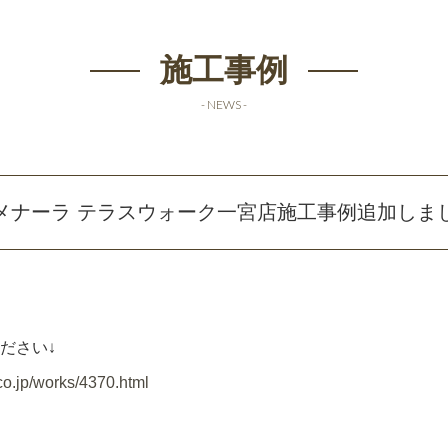
施工事例
- NEWS -
メナーラ テラスウォーク一宮店施工事例追加しま
ださい↓
co.jp/works/4370.html