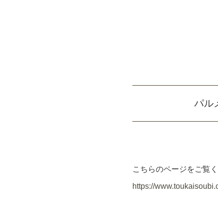
パル
こちらのページをご覧く
https://www.toukaisoubi.