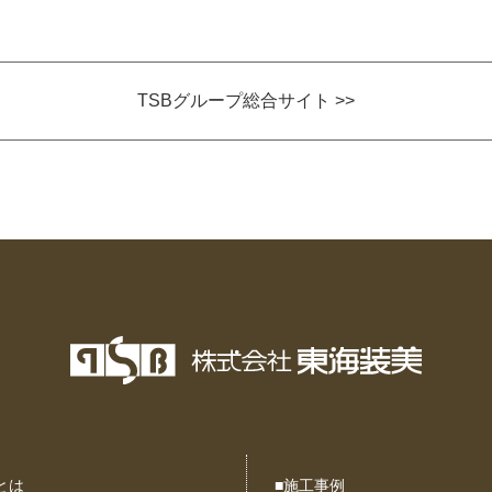
TSBグループ総合サイト >>
とは
■
施工事例