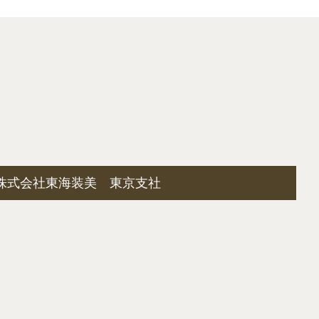
株式会社東海装美 東京支社