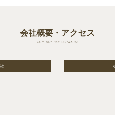
会社概要・アクセス
- COMPANY PROFILE / ACCESS -
社