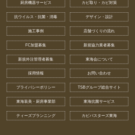
厨房機器サービス
カビ取り・カビ対策
抗ウイルス・抗菌・消毒
デザイン・設計
施工事例
店舗づくりの流れ
FC加盟募集
新規協力業者募集
新規外注管理者募集
東海会について
採用情報
お問い合わせ
プライバシーポリシー
TSBグループ総合サイト
東海装美・厨房事業部
東海抗菌サービス
ティーズプランニング
カビバスターズ東海