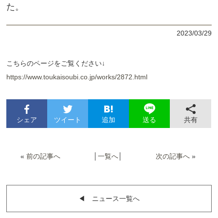
た。
2023/03/29
こちらのページをご覧ください↓
https://www.toukaisoubi.co.jp/works/2872.html
シェア
ツイート
追加
共有
送る
«
前の記事へ
│
一覧へ
│
次の記事へ
»
◀︎ ニュース一覧へ