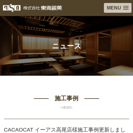
MENU
ニュース
施工事例
- NEWS -
CACAOCAT イーアス高尾店様施工事例更新しまし