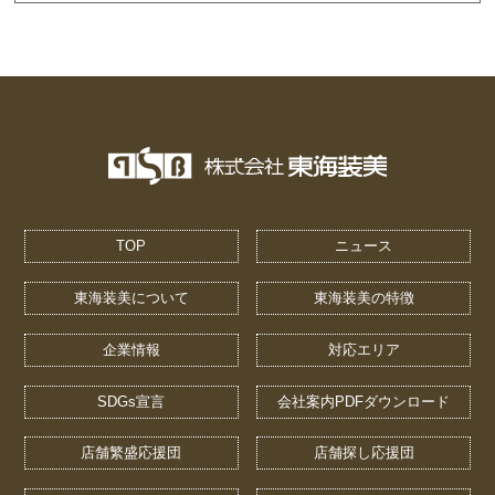
TOP
ニュース
東海装美について
東海装美の特徴
企業情報
対応エリア
SDGs宣言
会社案内PDFダウンロード
店舗繁盛応援団
店舗探し応援団