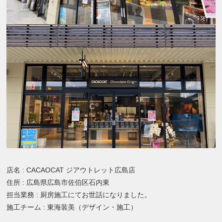
店名 : CACAOCAT ジアウトレット広島店
住所 : 広島県広島市佐伯区石内東
担当業務 : 厨房施工にてお世話になりました。
施工チーム : 東海装美（デザイン・施工）