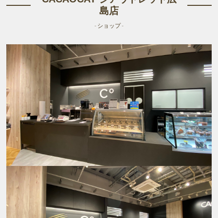
島店
- ショップ -