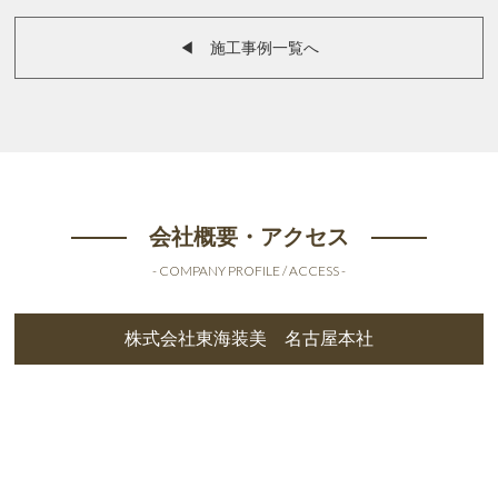
◀︎ 施工事例一覧へ
会社概要・アクセス
- COMPANY PROFILE / ACCESS -
株式会社東海装美 名古屋本社