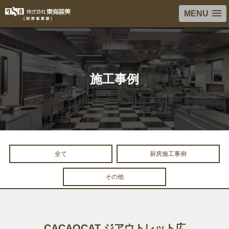
MENU
施工事例
全て
厨房施工事例
その他
CACAOCAT ジアウトレット広