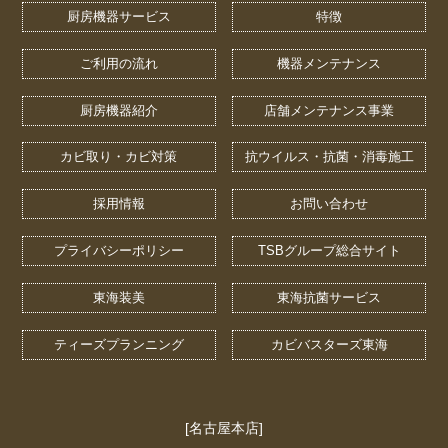
厨房機器サービス
特徴
ご利用の流れ
機器メンテナンス
厨房機器紹介
店舗メンテナンス事業
カビ取り・カビ対策
抗ウイルス・抗菌・消毒施工
採用情報
お問い合わせ
プライバシーポリシー
TSBグループ総合サイト
東海装美
東海抗菌サービス
ティーズプランニング
カビバスターズ東海
[名古屋本店]