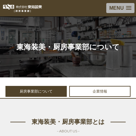
MENU
東海装美・厨房事業部について
厨房事業部について
企業情報
東海装美・厨房事業部とは
– ABOUT US –