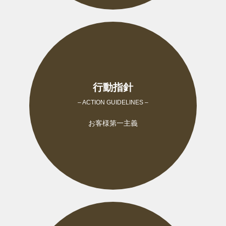
行動指針
– ACTION GUIDELINES –
お客様第一主義