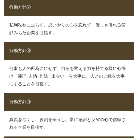
行動方針⑦
私利私欲に走らず、思いやりの心を忘れず、優しさ溢れる笑
顔みちた企業を目指す。
行動方針⑧
何事も人の所為ににせず、自らを変える力を持てる様に心掛
け「義理･人情･作法 ･出会い」を大事に、人とのご縁を大事
にすることを目指す。
行動方針⑨
真義を尽くし、役割を全うし、常に感謝と反省の心で信頼さ
れる企業を目指す。