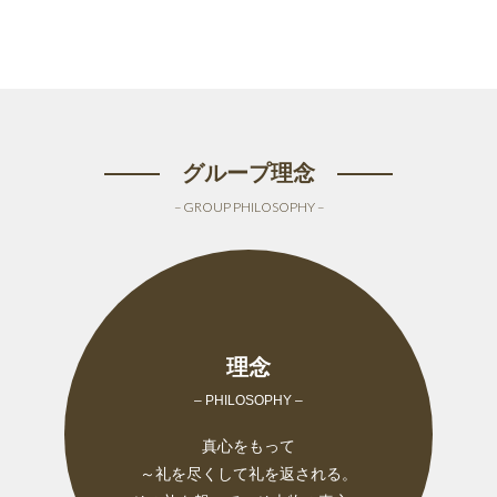
グループ理念
– GROUP PHILOSOPHY –
理念
– PHILOSOPHY –
真心をもって
～礼を尽くして礼を返される。