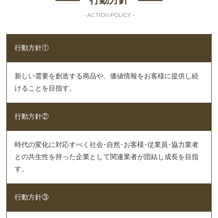
行動方針
– ACTION POLICY –
行動方針①
新しい需要を創造する商品や、価値情報をお客様に提供し続
けることを目指す。
行動方針②
時代の変化に対応すべく社会･自然･お客様･従業員･協力業者
との共生性を持った企業として関連業者が団結し成長を目指
す。
行動方針③