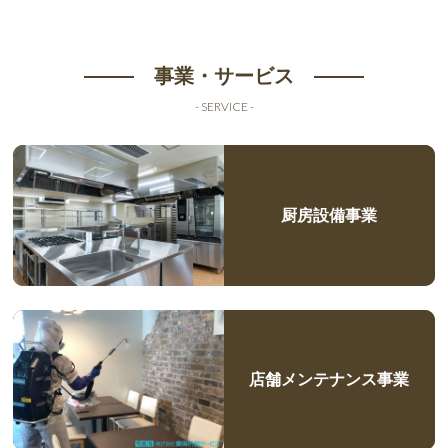
事業・サービス
- SERVICE -
厨房設備事業
店舗メンテナンス事業