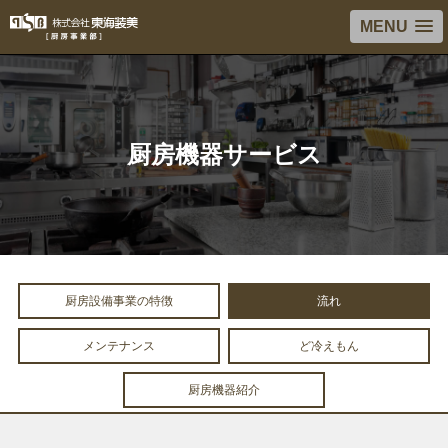
MENU
厨房機器サービス
厨房設備事業の特徴
流れ
メンテナンス
ど冷えもん
厨房機器紹介