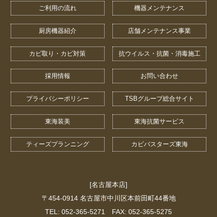
ご利用の流れ
機器メンテナンス
厨房機器紹介
店舗メンテナンス事業
カビ取り・カビ対策
抗ウイルス・抗菌・消毒施工
採用情報
お問い合わせ
プライバシーポリシー
TSBグループ総合サイト
東海装美
東海抗菌サービス
ティーズプランニング
カビバスターズ東海
[名古屋本店]
〒454-0914 名古屋市中川区本前田町44番地
TEL: 052-365-5271 FAX: 052-365-5275